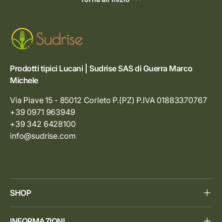
Prodotti tipici Lucani | Sudrise SAS di Guerra Marco
Michele
Via Piave 15 - 85012 Corleto P.(PZ) P.IVA 01883370767
+39 0971 963949
+39 342 6428100
info@sudrise.com
SHOP
INFORMAZIONI