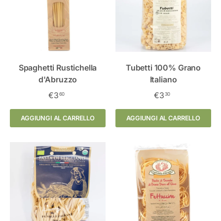
Spaghetti Rustichella
Tubetti 100% Grano
d'Abruzzo
Italiano
€3
€3
60
30
AGGIUNGI AL CARRELLO
AGGIUNGI AL CARRELLO