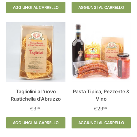
AGGIUNGI AL CARRELLO
AGGIUNGI AL CARRELLO
Tagliolini all'uovo
Pasta Tipica, Pezzente &
Rustichella d'Abruzzo
Vino
€3
€29
80
90
AGGIUNGI AL CARRELLO
AGGIUNGI AL CARRELLO