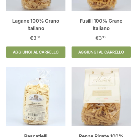
Lagane 100% Grano
Fusilli 100% Grano
Italiano
Italiano
€3
€3
30
30
AGGIUNGI AL CARRELLO
AGGIUNGI AL CARRELLO
Rascatielli
Penne Rigate 100%