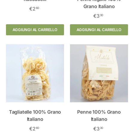
Grano Italiano
€2
60
€3
30
AGGIUNGI AL CARRELLO
AGGIUNGI AL CARRELLO
Tagliatelle 100% Grano
Penne 100% Grano
Italiano
Italiano
€2
€3
60
30