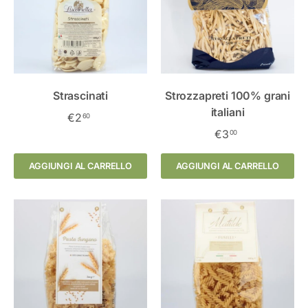
Strascinati
Strozzapreti 100% grani
italiani
€2
60
€3
00
AGGIUNGI AL CARRELLO
AGGIUNGI AL CARRELLO