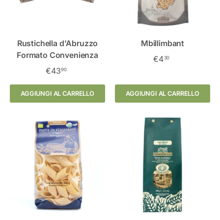
Rustichella d'Abruzzo
Mbillimbant
Formato Convenienza
€4
30
€43
90
AGGIUNGI AL CARRELLO
AGGIUNGI AL CARRELLO