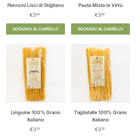
Pennoni Lisci di Stigliano
Pasta Mista le Virtù
€3
€3
00
80
AGGIUNGI AL CARRELLO
AGGIUNGI AL CARRELLO
Linguine 100% Grano
Tagliatelle 100% Grano
Italiano
Italiano
€3
€3
30
30