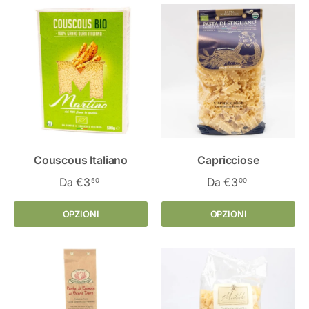
Couscous Italiano
Capricciose
Da
€3
Da
€3
50
00
OPZIONI
OPZIONI