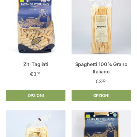
Ziti Tagliati
Spaghetti 100% Grano
Italiano
€3
00
€3
30
OPZIONI
OPZIONI