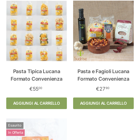
Pasta Tipica Lucana
Pasta e Fagioli Lucana
Formato Convenienza
Formato Convenienza
€55
€27
00
90
AGGIUNGI AL CARRELLO
AGGIUNGI AL CARRELLO
Esaurito
In Offerta