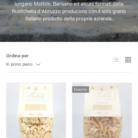
Iungano Matilde, Barisano ed alcuni formati della
Rustichella d'Abruzzo producono con il solo grano
italiano prodotto della propria azienda.
Ordina per
Elenco
Grigli
In primo piano
Esaurito