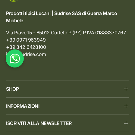
Prodotti tipici Lucani | Sudrise SAS di Guerra Marco
Michele
Via Piave 15 - 85012 Corleto P.(PZ) P.IVA 01883370767
+39 0971 963949
+39 342 6428100
info@sudrise.com
SHOP
INFORMAZIONI
ISCRIVITI ALLA NEWSLETTER