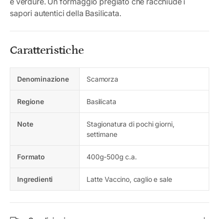
e verdure. Un formaggio pregiato che racchiude i
sapori autentici della Basilicata.
Caratteristiche
Denominazione
Scamorza
Regione
Basilicata
Note
Stagionatura di pochi giorni,
settimane
Formato
400g-500g c.a.
Ingredienti
Latte Vaccino, caglio e sale