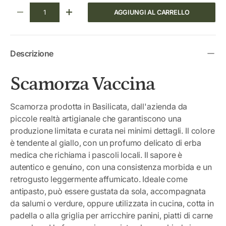
Q.tà
AGGIUNGI AL CARRELLO
DIMINUIRE LA QUANTITÀ
AUMENTA LA QUANTITÀ
Descrizione
Scamorza Vaccina
Scamorza prodotta in Basilicata, dall'azienda da
piccole realtà artigianale che garantiscono una
produzione limitata e curata nei minimi dettagli. Il colore
è tendente al giallo, con un profumo delicato di erba
medica che richiama i pascoli locali. Il sapore è
autentico e genuino, con una consistenza morbida e un
retrogusto leggermente affumicato. Ideale come
antipasto, può essere gustata da sola, accompagnata
da salumi o verdure, oppure utilizzata in cucina, cotta in
padella o alla griglia per arricchire panini, piatti di carne