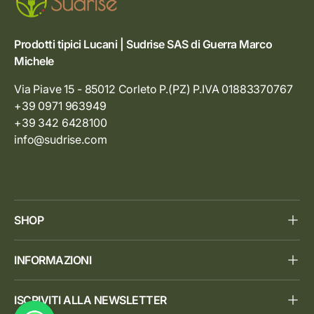
Prodotti tipici Lucani | Sudrise SAS di Guerra Marco
Michele
Via Piave 15 - 85012 Corleto P.(PZ) P.IVA 01883370767
+39 0971 963949
+39 342 6428100
info@sudrise.com
SHOP
INFORMAZIONI
ISCRIVITI ALLA NEWSLETTER