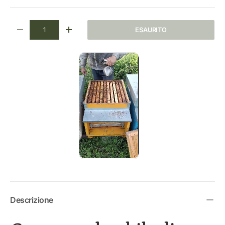
Q.tà
ESAURITO
DIMINUIRE LA QUANTITÀ
AUMENTA LA QUANTITÀ
Descrizione