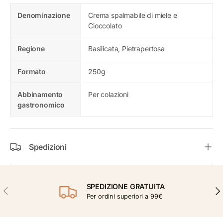
Denominazione
Crema spalmabile di miele e
Cioccolato
Regione
Basilicata, Pietrapertosa
Formato
250g
Abbinamento
Per colazioni
gastronomico
Spedizioni
SPEDIZIONE GRATUITA
INDIETRO
AVA
Per ordini superiori a 99€