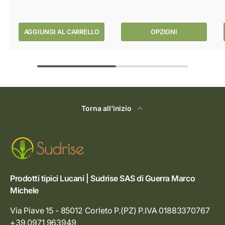
AGGIUNGI AL CARRELLO
OPZIONI
Torna all’inizio
Prodotti tipici Lucani | Sudrise SAS di Guerra Marco
Michele
Via Piave 15 - 85012 Corleto P.(PZ) P.IVA 01883370767
+39 0971 963949