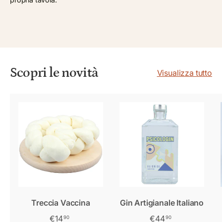
Scopri le novità
Visualizza tutto
Treccia Vaccina
Gin Artigianale Italiano
€14
€44
90
90