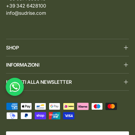
+39 342 6428100
info@sudrise.com
SHOP
INFORMAZIONI
ISCRIVITI ALLA NEWSLETTER
Metodi di pagamento accettati
Paese/Regione