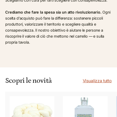
Scegliamo con cura per farti scegliere con consapevolezza.
Crediamo che fare la spesa sia un atto rivoluzionario.
Ogni
scelta d’acquisto può fare la differenza: sostenere piccoli
produttori, valorizzare il territorio e scegliere qualità e
consapevolezza. Il nostro obiettivo è aiutare le persone a
riscoprire il valore di ciò che mettono nel carrello — e sulla
propria tavola.
Scopri le novità
Visualizza tutto