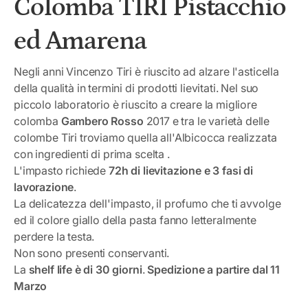
Colomba TIRI Pistacchio
ed Amarena
Negli anni Vincenzo Tiri è riuscito ad alzare l'asticella
della qualità in termini di prodotti lievitati. Nel suo
piccolo laboratorio è riuscito a creare la migliore
colomba
Gambero Rosso
2017 e tra le varietà delle
colombe Tiri troviamo quella all'Albicocca realizzata
con ingredienti di prima scelta .
L'impasto richiede
72h di lievitazione e 3 fasi di
lavorazione
.
La delicatezza dell'impasto, il profumo che ti avvolge
ed il colore giallo della pasta fanno letteralmente
perdere la testa.
Non sono presenti conservanti.
La
shelf life è di 30 giorni
.
Spedizione a partire dal 11
Marzo