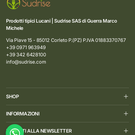
Prodotti tipici Lucani | Sudrise SAS di Guerra Marco
Michele
Via Piave 15 - 85012 Corleto P.(PZ) P.IVA 01883370767
+39 0971 963949
+39 342 6428100
info@sudrise.com
SHOP
INFORMAZIONI
ISCRIVITI ALLA NEWSLETTER