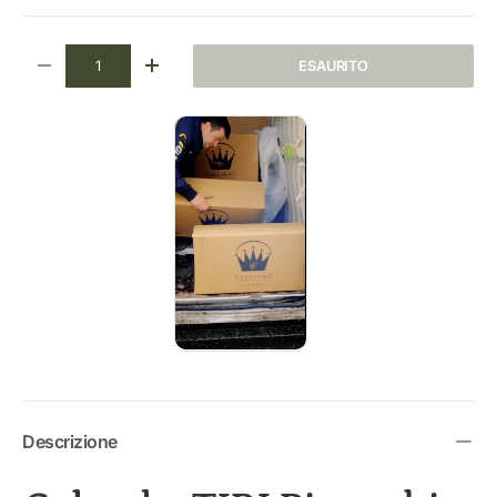
Q.tà
ESAURITO
DIMINUIRE LA QUANTITÀ
AUMENTA LA QUANTITÀ
Descrizione