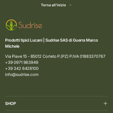
Torna all’inizio
Prodotti tipici Lucani | Sudrise SAS di Guerra Marco
Michele
Via Piave 15 - 85012 Corleto P.(PZ) P.IVA 01883370767
+39 0971 963949
+39 342 6428100
info@sudrise.com
SHOP