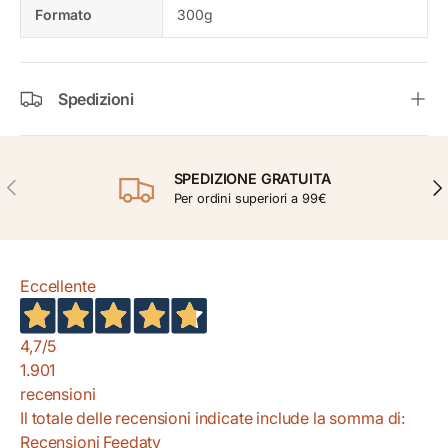
Formato
300g
Spedizioni
SPEDIZIONE GRATUITA
INDIETRO
AVA
Per ordini superiori a 99€
Eccellente
4,7
/5
1.901
recensioni
Il totale delle recensioni indicate include la somma di:
Recensioni Feedaty