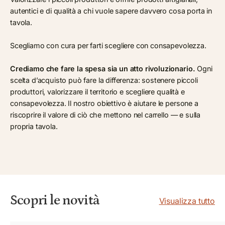
autentici e di qualità a chi vuole sapere davvero cosa porta in
tavola.
Scegliamo con cura per farti scegliere con consapevolezza.
Crediamo che fare la spesa sia un atto rivoluzionario.
Ogni
scelta d’acquisto può fare la differenza: sostenere piccoli
produttori, valorizzare il territorio e scegliere qualità e
consapevolezza. Il nostro obiettivo è aiutare le persone a
riscoprire il valore di ciò che mettono nel carrello — e sulla
propria tavola.
Scopri le novità
Visualizza tutto