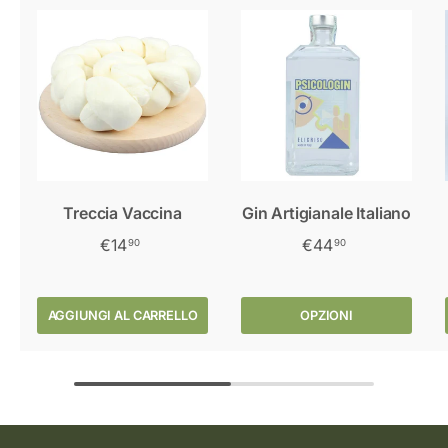
Treccia Vaccina
Gin Artigianale Italiano
€14
€44
90
90
AGGIUNGI AL CARRELLO
OPZIONI