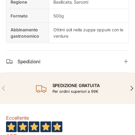
Regione
Basilicata, Sarconi
Formato
500g
Abbinamento
Ottimi soli nella zuppa oppure con le
gastronomico
verdure
Spedizioni
SPEDIZIONE GRATUITA
INDIETRO
AVA
Per ordini superiori a 99€
Eccellente