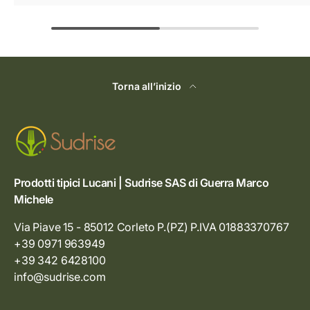
Torna all’inizio
Prodotti tipici Lucani | Sudrise SAS di Guerra Marco
Michele
Via Piave 15 - 85012 Corleto P.(PZ) P.IVA 01883370767
+39 0971 963949
+39 342 6428100
info@sudrise.com