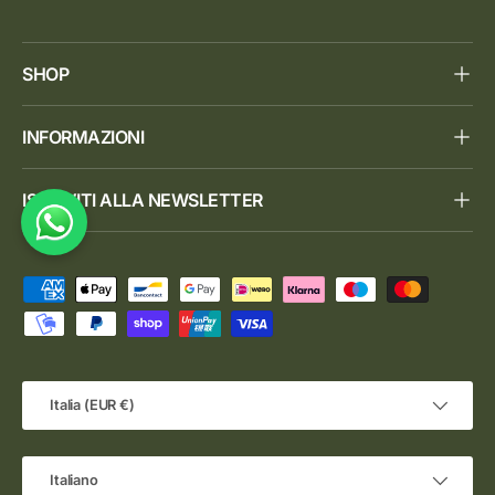
SHOP
INFORMAZIONI
ISCRIVITI ALLA NEWSLETTER
Metodi di pagamento accettati
Paese/Regione
Italia (EUR €)
Lingua
Italiano