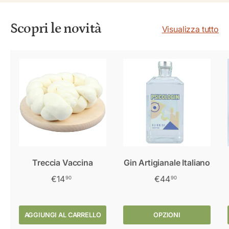
Scopri le novità
Visualizza tutto
Treccia Vaccina
Gin Artigianale Italiano
€14
€44
90
90
AGGIUNGI AL CARRELLO
OPZIONI