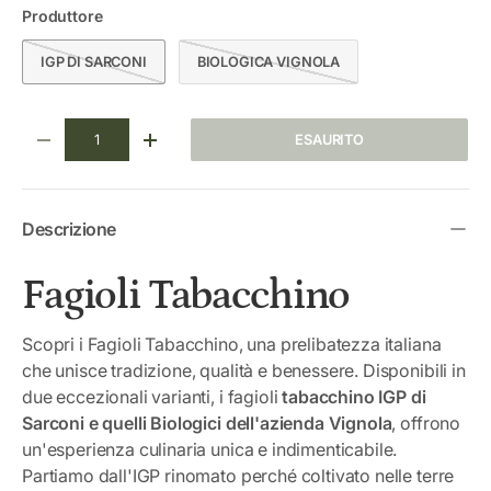
Produttore
IGP DI SARCONI
BIOLOGICA VIGNOLA
Q.tà
ESAURITO
DIMINUIRE LA QUANTITÀ
AUMENTA LA QUANTITÀ
Descrizione
Fagioli Tabacchino
Scopri i Fagioli Tabacchino, una prelibatezza italiana
che unisce tradizione, qualità e benessere. Disponibili in
due eccezionali varianti, i fagioli
tabacchino IGP di
Sarconi e quelli Biologici dell'azienda Vignola
, offrono
un'esperienza culinaria unica e indimenticabile.
Partiamo dall'IGP rinomato perché coltivato nelle terre