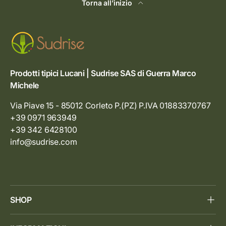
Torna all’inizio
Prodotti tipici Lucani | Sudrise SAS di Guerra Marco
Michele
Via Piave 15 - 85012 Corleto P.(PZ) P.IVA 01883370767
+39 0971 963949
+39 342 6428100
info@sudrise.com
SHOP