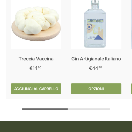
Treccia Vaccina
Gin Artigianale Italiano
€14
€44
90
90
AGGIUNGI AL CARRELLO
OPZIONI