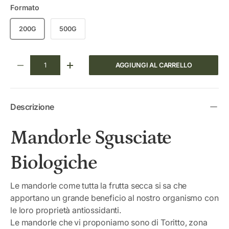
Formato
200G
500G
Q.tà
AGGIUNGI AL CARRELLO
DIMINUIRE LA QUANTITÀ
AUMENTA LA QUANTITÀ
Descrizione
Mandorle Sgusciate
Biologiche
Le mandorle come tutta la frutta secca si sa che
apportano un grande beneficio al nostro organismo con
le loro proprietà antiossidanti.
Le mandorle che vi proponiamo sono di Toritto, zona