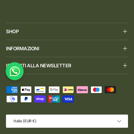
SHOP
INFORMAZIONI
ISCRIVITI ALLA NEWSLETTER
Metodi di pagamento accettati
Paese/Regione
Italia (EUR €)