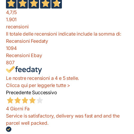
4,7
/5
1.901
recensioni
Il totale delle recensioni indicate include la somma di:
Recensioni Feedaty
1094
Recensioni Ebay
807
Le nostre recensioni a 4 e 5 stelle.
Clicca qui per leggerle tutte >
Precedente
Successivo
4 Giorni Fa
Service is satisfactory, delivery was fast and and the
parcel well packed.