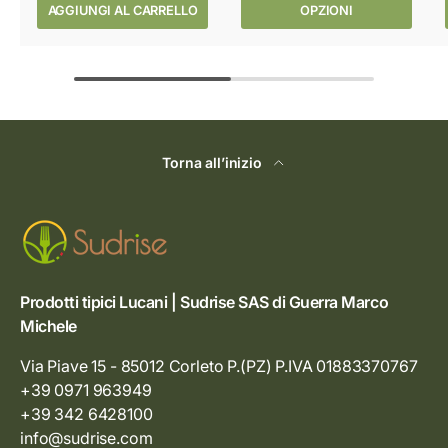
AGGIUNGI AL CARRELLO
OPZIONI
Torna all’inizio
Prodotti tipici Lucani | Sudrise SAS di Guerra Marco
Michele
Via Piave 15 - 85012 Corleto P.(PZ) P.IVA 01883370767
+39 0971 963949
+39 342 6428100
info@sudrise.com