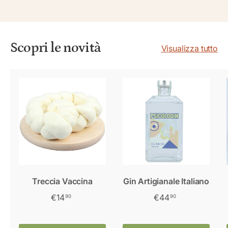
Scopri le novità
Visualizza tutto
Treccia Vaccina
Gin Artigianale Italiano
€14
€44
90
90