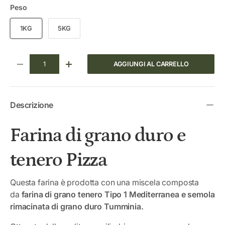
Peso
1KG
5KG
Q.tà
AGGIUNGI AL CARRELLO
DIMINUIRE LA QUANTITÀ
AUMENTA LA QUANTITÀ
Descrizione
Farina di grano duro e
tenero Pizza
Questa farina è prodotta con una miscela composta
da
farina di grano tenero Tipo 1 Mediterranea e semola
rimacinata di grano duro Tumminia.