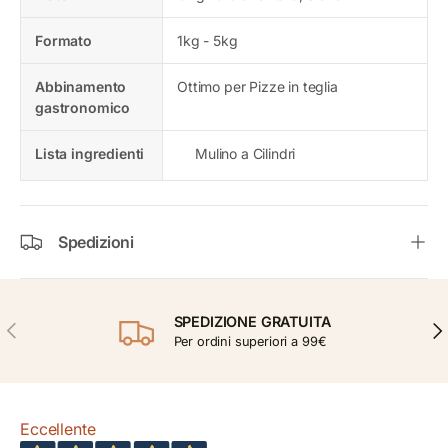
Formato
1kg - 5kg
Abbinamento
Ottimo per Pizze in teglia
gastronomico
Lista ingredienti
Mulino a Cilindri
Spedizioni
SPEDIZIONE GRATUITA
INDIETRO
AVA
Per ordini superiori a 99€
Eccellente