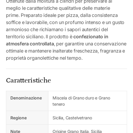
Ottenute dalla molitura a cilindri per preservare al
meglio le caratteristiche qualitative delle materie
prime. Preparato ideale per pizza, dalla consistenza
soffice e lavorabile, con un profumo intenso e un gusto
armonioso che richiamano i sapori autentici del
territorio siciliano. Il prodotto è
confezionato in
atmosfera controllata
, per garantire una conservazione
ottimale e mantenere inalterate freschezza, fragranza e
proprietà organolettiche nel tempo.
Caratteristiche
Denominazione
Miscela di Grano duro e Grano
tenero
Regione
Sicilia, Castelvetrano
Note
Origine Grano Italia, Sicilia