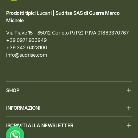
Prodotti tipici Lucani | Sudrise SAS di Guerra Marco
Michele
Via Piave 15 - 85012 Corleto P.(PZ) P.IVA 01883370767
+39 0971 963949
+39 342 6428100
info@sudrise.com
SHOP
INFORMAZIONI
ISCRIVITI ALLA NEWSLETTER