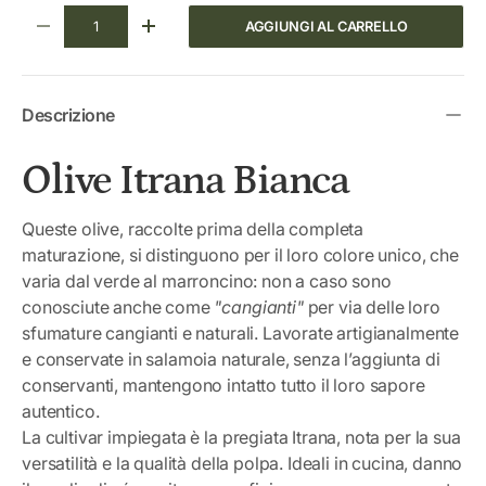
Q.tà
AGGIUNGI AL CARRELLO
DIMINUIRE LA QUANTITÀ
AUMENTA LA QUANTITÀ
Descrizione
Olive Itrana Bianca
Queste olive, raccolte prima della completa
maturazione, si distinguono per il loro colore unico, che
varia dal verde al marroncino: non a caso sono
conosciute anche come
"cangianti"
per via delle loro
sfumature cangianti e naturali. Lavorate artigianalmente
e conservate in salamoia naturale, senza l’aggiunta di
conservanti, mantengono intatto tutto il loro sapore
autentico.
La cultivar impiegata è la pregiata Itrana, nota per la sua
versatilità e la qualità della polpa. Ideali in cucina, danno