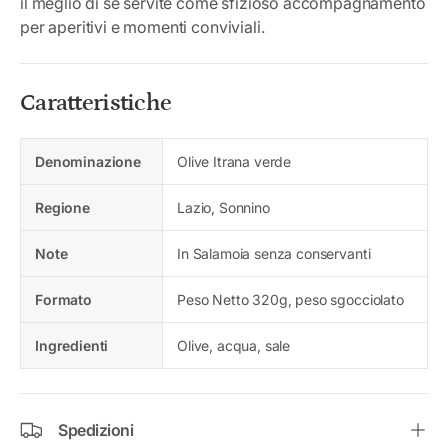
il meglio di sé servite come sfizioso accompagnamento
per aperitivi e momenti conviviali.
Caratteristiche
Denominazione
Olive Itrana verde
Regione
Lazio, Sonnino
Note
In Salamoia senza conservanti
Formato
Peso Netto 320g, peso sgocciolato
Ingredienti
Olive, acqua, sale
Spedizioni