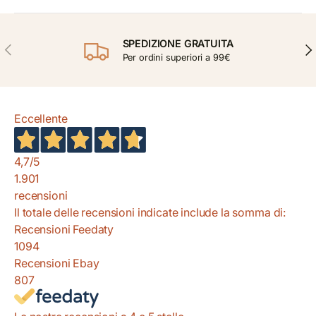
SPEDIZIONE GRATUITA
INDIETRO
AVA
Per ordini superiori a 99€
Eccellente
4,7
/5
1.901
recensioni
Il totale delle recensioni indicate include la somma di:
Recensioni Feedaty
1094
Recensioni Ebay
807