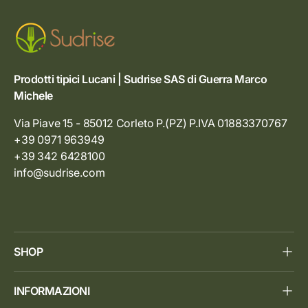
Prodotti tipici Lucani | Sudrise SAS di Guerra Marco
Michele
Via Piave 15 - 85012 Corleto P.(PZ) P.IVA 01883370767
+39 0971 963949
+39 342 6428100
info@sudrise.com
SHOP
INFORMAZIONI