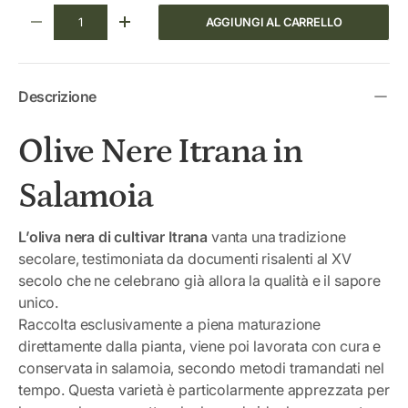
Q.tà
AGGIUNGI AL CARRELLO
DIMINUIRE LA QUANTITÀ
AUMENTA LA QUANTITÀ
Descrizione
Olive Nere Itrana in
Salamoia
L’oliva nera di cultivar Itrana
vanta una tradizione
secolare, testimoniata da documenti risalenti al XV
secolo che ne celebrano già allora la qualità e il sapore
unico.
Raccolta esclusivamente a piena maturazione
direttamente dalla pianta, viene poi lavorata con cura e
conservata in salamoia, secondo metodi tramandati nel
tempo. Questa varietà è particolarmente apprezzata per