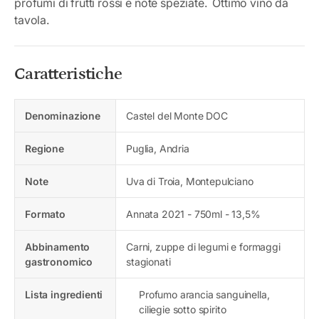
profumi di frutti rossi e note speziate. Ottimo vino da
tavola.
Caratteristiche
Denominazione
Castel del Monte DOC
Regione
Puglia, Andria
Note
Uva di Troia, Montepulciano
Formato
Annata 2021 - 750ml - 13,5%
Abbinamento
Carni, zuppe di legumi e formaggi
gastronomico
stagionati
Lista ingredienti
Profumo arancia sanguinella,
ciliegie sotto spirito