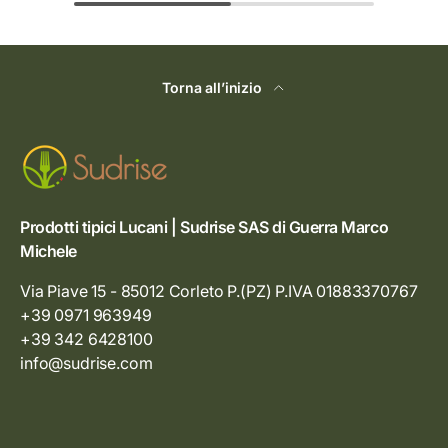
Torna all’inizio
Prodotti tipici Lucani | Sudrise SAS di Guerra Marco
Michele
Via Piave 15 - 85012 Corleto P.(PZ) P.IVA 01883370767
+39 0971 963949
+39 342 6428100
info@sudrise.com