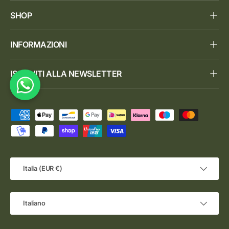
SHOP
INFORMAZIONI
ISCRIVITI ALLA NEWSLETTER
Metodi di pagamento accettati
Paese/Regione
Italia (EUR €)
Lingua
Italiano