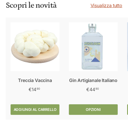
Scopri le novità
Visualizza tutto
Treccia Vaccina
Gin Artigianale Italiano
€14
€44
90
90
AGGIUNGI AL CARRELLO
OPZIONI