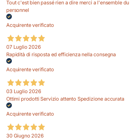
Tout c'est bien passé rien a dire merci a l'ensemble du
personnel
Acquirente verificato
07 Luglio 2026
Rapidità di risposta ed efficienza nella consegna
Acquirente verificato
03 Luglio 2026
Ottimi prodotti Servizio attento Spedizione accurata
Acquirente verificato
30 Giugno 2026