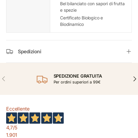
Bel bilanciato con sapori di frutta
e spezie
Certificato Biologico e
Biodinamico
Spedizioni
SPEDIZIONE GRATUITA
INDIETRO
AVA
Per ordini superiori a 99€
Eccellente
4,7
/5
1.901