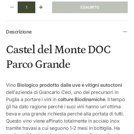
Q.tà
ESAURITO
DIMINUIRE LA QUANTITÀ
AUMENTA LA QUANTITÀ
Descrizione
Castel del Monte DOC
Parco Grande
Vino
Biologico prodotto dalle uve e vitigni autoctoni
dell'azienda di Giancarlo Ceci, uno dei precursori in
Puglia a portare i vini in
colture Biodinamiche
. Il tempo
gli ha dato ragione perché i suoi vini hanno un'ottima
beva e una grande richiesta perché alla portata di tutti.
Questo vino viene affinato totalmente in acciaio inox
tramite travasi a cui seguono 1-2 mesi in bottiglia. Ha