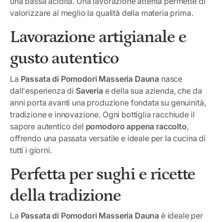
una bassa acidità. Una lavorazione attenta permette di
valorizzare al meglio la qualità della materia prima.
Lavorazione artigianale e
gusto autentico
La
Passata di Pomodori Masseria Dauna
nasce
dall'esperienza di
Saveria
e della sua azienda, che da
anni porta avanti una produzione fondata su genuinità,
tradizione e innovazione. Ogni bottiglia racchiude il
sapore autentico del
pomodoro appena raccolto
,
offrendo una passata versatile e ideale per la cucina di
tutti i giorni.
Perfetta per sughi e ricette
della tradizione
La
Passata di Pomodori Masseria Dauna
è ideale per