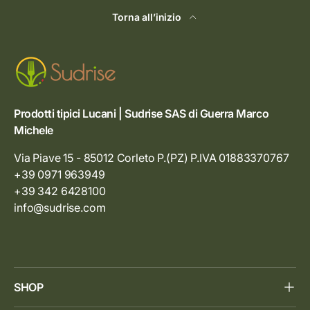
Torna all’inizio
Prodotti tipici Lucani | Sudrise SAS di Guerra Marco
Michele
Via Piave 15 - 85012 Corleto P.(PZ) P.IVA 01883370767
+39 0971 963949
+39 342 6428100
info@sudrise.com
SHOP