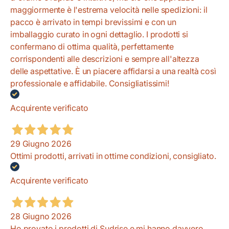
maggiormente è l'estrema velocità nelle spedizioni: il
pacco è arrivato in tempi brevissimi e con un
imballaggio curato in ogni dettaglio. I prodotti si
confermano di ottima qualità, perfettamente
corrispondenti alle descrizioni e sempre all'altezza
delle aspettative. È un piacere affidarsi a una realtà così
professionale e affidabile. Consigliatissimi!
Acquirente verificato
29 Giugno 2026
Ottimi prodotti, arrivati in ottime condizioni, consigliato.
Acquirente verificato
28 Giugno 2026
Ho provato i prodotti di Sudrise e mi hanno davvero