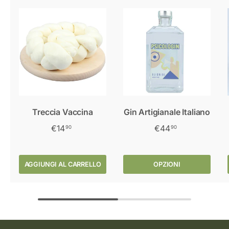
Treccia Vaccina
Gin Artigianale Italiano
€14
€44
90
90
AGGIUNGI AL CARRELLO
OPZIONI