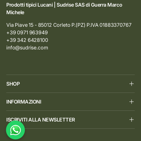
Prodotti tipici Lucani | Sudrise SAS di Guerra Marco
Michele
Via Piave 15 - 85012 Corleto P.(PZ) P.IVA 01883370767
+39 0971 963949
+39 342 6428100
info@sudrise.com
SHOP
INFORMAZIONI
ISCRIVITI ALLA NEWSLETTER