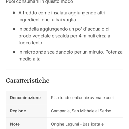
Puoi consumarli in questo modo
A freddo come insalata aggiungendo altri
ingredienti che tu hai voglia
In padella aggiungendo un po' d'acqua o di
brodo vegetale e scalda per 4 minuti circa a
fuoco lento.
In microonde scaldandolo per un minuto. Potenza
medio alta
Caratteristiche
Denominazione
Riso tondo lenticchie avena e ceci
Regione
Campania, San Michele al Serino
Note
Origine Legumi - Basilicata e