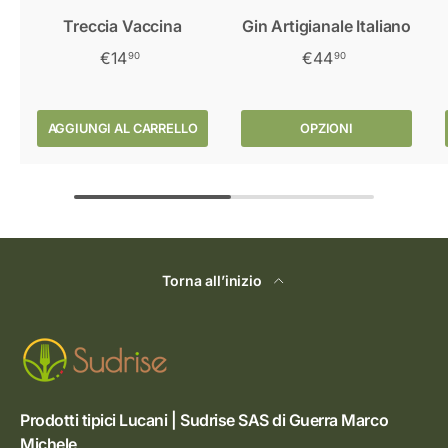
Treccia Vaccina
Gin Artigianale Italiano
€14
€44
90
90
AGGIUNGI AL CARRELLO
OPZIONI
Torna all’inizio
Prodotti tipici Lucani | Sudrise SAS di Guerra Marco
Michele