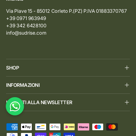
Via Piave 15 - 85012 Corleto P.(PZ) P.IVA 01883370767
+39 0971 963949
+39 342 6428100
info@sudrise.com
SHOP
INFORMAZIONI
ISCRIVITI ALLA NEWSLETTER
Metodi di pagamento accettati