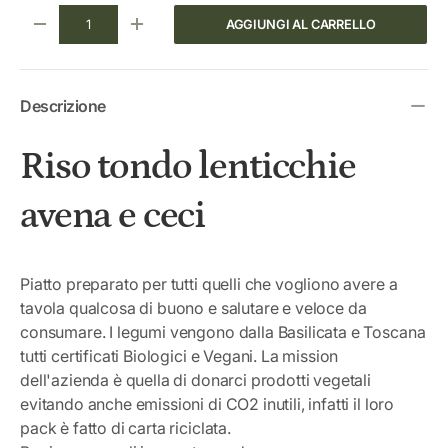
Q.tà
AGGIUNGI AL CARRELLO
DIMINUIRE LA QUANTITÀ
AUMENTA LA QUANTITÀ
Descrizione
Riso tondo lenticchie
avena e ceci
Piatto preparato per tutti quelli che vogliono avere a
tavola qualcosa di buono e salutare e veloce da
consumare. I legumi vengono dalla Basilicata e Toscana
tutti certificati Biologici e Vegani. La mission
dell'azienda è quella di donarci prodotti vegetali
evitando anche emissioni di CO2 inutili, infatti il loro
pack è fatto di carta riciclata.