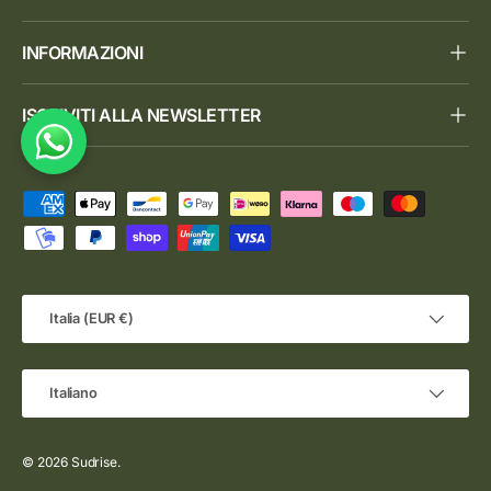
INFORMAZIONI
ISCRIVITI ALLA NEWSLETTER
Metodi di pagamento accettati
Paese/Regione
Italia (EUR €)
Lingua
Italiano
© 2026
Sudrise
.