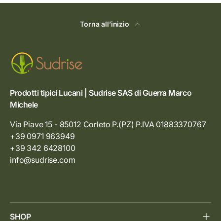
Torna all’inizio
Prodotti tipici Lucani | Sudrise SAS di Guerra Marco
Michele
Via Piave 15 - 85012 Corleto P.(PZ) P.IVA 01883370767
+39 0971 963949
+39 342 6428100
info@sudrise.com
SHOP