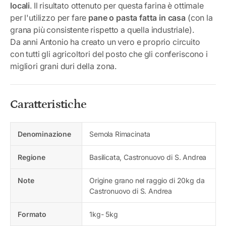
locali
. Il risultato ottenuto per questa farina è ottimale
per l'utilizzo per fare
pane o pasta fatta in casa
(con la
grana più consistente rispetto a quella industriale).
Da anni Antonio ha creato un vero e proprio circuito
con tutti gli agricoltori del posto che gli conferiscono i
migliori grani duri della zona.
Caratteristiche
Denominazione
Semola Rimacinata
Regione
Basilicata, Castronuovo di S. Andrea
Note
Origine grano nel raggio di 20kg da
Castronuovo di S. Andrea
Formato
1kg- 5kg