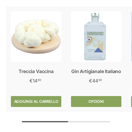
Treccia Vaccina
Gin Artigianale Italiano
€14
€44
90
90
AGGIUNGI AL CARRELLO
OPZIONI