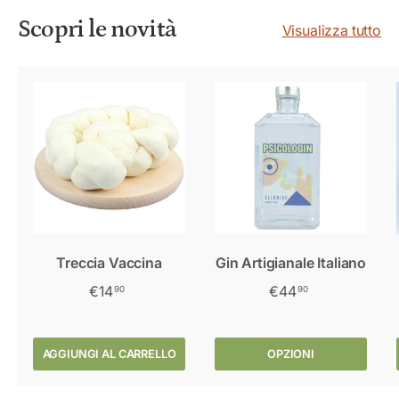
Scopri le novità
Visualizza tutto
Treccia Vaccina
Gin Artigianale Italiano
€14
€44
90
90
AGGIUNGI AL CARRELLO
OPZIONI