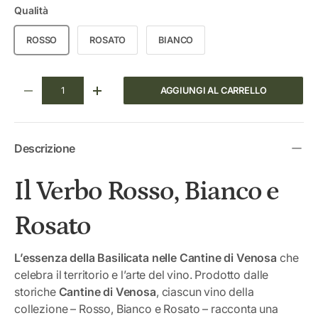
Qualità
ROSSO
ROSATO
BIANCO
Q.tà
AGGIUNGI AL CARRELLO
DIMINUIRE LA QUANTITÀ
AUMENTA LA QUANTITÀ
Descrizione
Il Verbo Rosso, Bianco e
Rosato
L’essenza della Basilicata nelle Cantine di Venosa
che
celebra il territorio e l’arte del vino. Prodotto dalle
storiche
Cantine di Venosa
, ciascun vino della
collezione – Rosso, Bianco e Rosato – racconta una