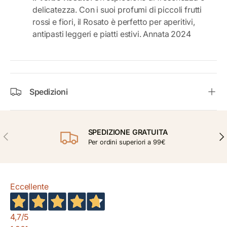
delicatezza. Con i suoi profumi di piccoli frutti
rossi e fiori, il Rosato è perfetto per aperitivi,
antipasti leggeri e piatti estivi. Annata 2024
Spedizioni
SPEDIZIONE GRATUITA
INDIETRO
AVA
Per ordini superiori a 99€
Eccellente
4,7
/5