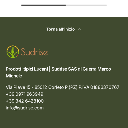
Torna all’inizio
Prodotti tipici Lucani | Sudrise SAS di Guerra Marco
Michele
Via Piave 15 - 85012 Corleto P.(PZ) P.IVA 01883370767
+39 0971 963949
+39 342 6428100
info@sudrise.com