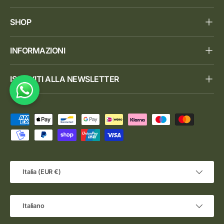
SHOP
INFORMAZIONI
ISCRIVITI ALLA NEWSLETTER
Metodi di pagamento accettati
Paese/Regione
Italia (EUR €)
Lingua
Italiano