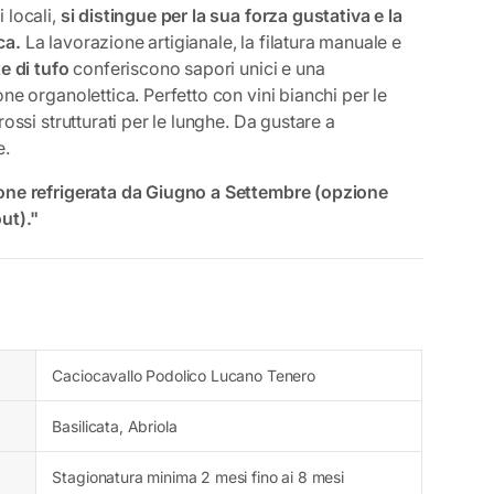
 locali,
si distingue per la sua forza gustativa e la
ca.
La lavorazione artigianale, la filatura manuale e
e di tufo
conferiscono sapori unici e una
ne organolettica. Perfetto con vini bianchi per le
rossi strutturati per le lunghe. Da gustare a
e.
one refrigerata da Giugno a Settembre (opzione
ut)."
Caciocavallo Podolico Lucano Tenero
Basilicata, Abriola
Stagionatura minima 2 mesi fino ai 8 mesi