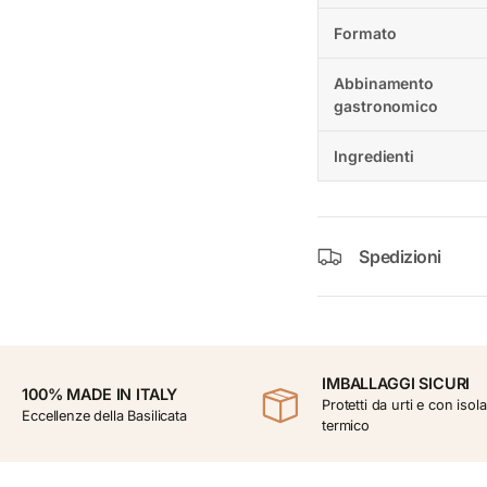
Formato
Abbinamento
gastronomico
Ingredienti
Spedizioni
IMBALLAGGI SICURI
100% MADE IN ITALY
Protetti da urti e con iso
Eccellenze della Basilicata
termico