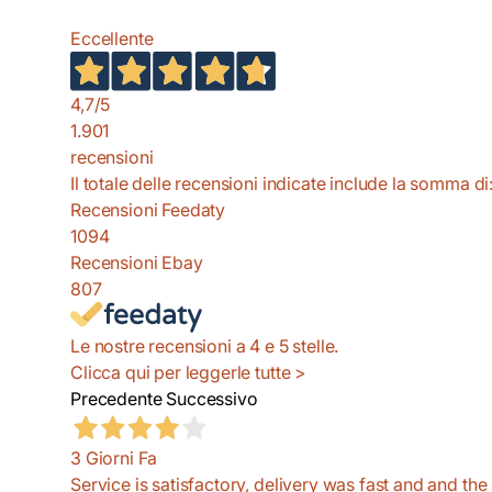
Eccellente
4,7
/5
1.901
recensioni
Il totale delle recensioni indicate include la somma di
Recensioni Feedaty
1094
Recensioni Ebay
807
Le nostre recensioni a 4 e 5 stelle.
Clicca qui per leggerle tutte >
Precedente
Successivo
3 Giorni Fa
Service is satisfactory, delivery was fast and and the