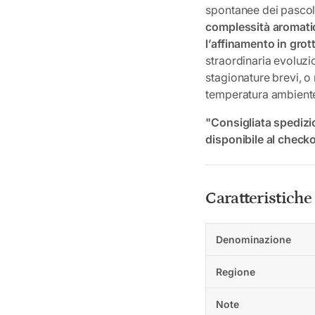
spontanee dei pascoli
complessità aromati
l’affinamento in grott
straordinaria evoluzio
stagionature brevi, o 
temperatura ambient
"Consigliata spedizi
disponibile al checko
Caratteristiche
Denominazione
Regione
Note