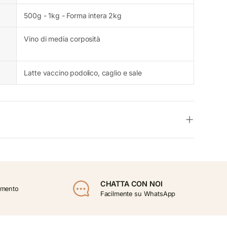
500g - 1kg - Forma intera 2kg
Vino di media corposità
Latte vaccino podolico, caglio e sale
CHATTA CON NOI
lamento
Facilmente su WhatsApp