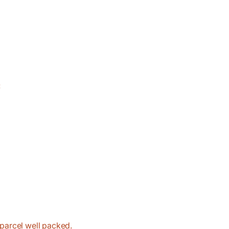
:
 parcel well packed.