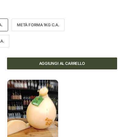
A.
METÀ FORMA 1KG C.A.
A.
AGGIUNGI AL CARRELLO
ITÀ
UMENTA LA QUANTITÀ