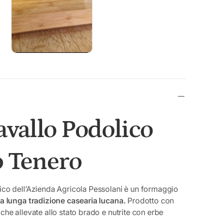
avallo Podolico
 Tenero
ico dell’Azienda Agricola Pessolani è un formaggio
na lunga tradizione casearia lucana.
Prodotto con
che allevate allo stato brado e nutrite con erbe