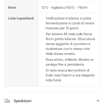
Note
12% - Aglianico 100% - 750ml
Lista ingredienti
Vinificazione in bianco e prima
fermentazione in carati di rovere
francese per 15 giorni.
Per almeno 48 mesi sulle fecce
fini in grotte tufacee. Sboccatura
senza aggiunta di zucchero e
ricolmatura con lo stesso vino
della stessa annata.
Rosa antico, brillante. Mostra un
perlage fine e persistente.
Al naso evoca lievi profumi di
frutti rossi freschi e una elegante
nota fumè.
Spedizioni