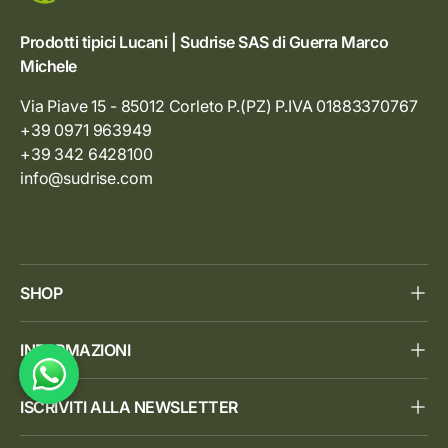
Prodotti tipici Lucani | Sudrise SAS di Guerra Marco
Michele
Via Piave 15 - 85012 Corleto P.(PZ) P.IVA 01883370767
+39 0971 963949
+39 342 6428100
info@sudrise.com
SHOP
INFORMAZIONI
ISCRIVITI ALLA NEWSLETTER