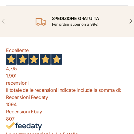
SPEDIZIONE GRATUITA
INDIETRO
AVA
Per ordini superiori a 99€
Eccellente
4,7
/5
1.901
recensioni
Il totale delle recensioni indicate include la somma di:
Recensioni Feedaty
1094
Recensioni Ebay
807