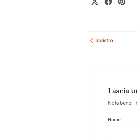
Indietro
Lascia 
Nota bene: i
Nome