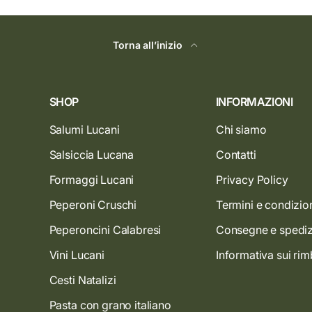
Torna all’inizio
SHOP
INFORMAZIONI
Salumi Lucani
Chi siamo
Salsiccia Lucana
Contatti
Formaggi Lucani
Privacy Policy
Peperoni Cruschi
Termini e condizio
Peperoncini Calabresi
Consegne e spediz
Vini Lucani
Informativa sui rim
Cesti Natalizi
Pasta con grano italiano