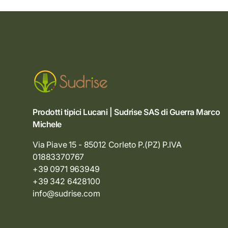
Prodotti tipici Lucani | Sudrise SAS di Guerra Marco
Michele
Via Piave 15 - 85012 Corleto P.(PZ) P.IVA
01883370767
+39 0971 963949
+39 342 6428100
info@sudrise.com