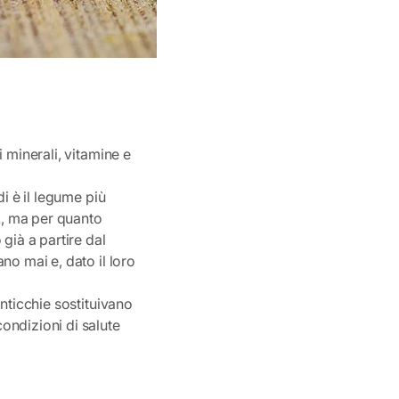
 minerali, vitamine e
i è il legume più
C., ma per quanto
già a partire dal
no mai e, dato il loro
enticchie sostituivano
ondizioni di salute