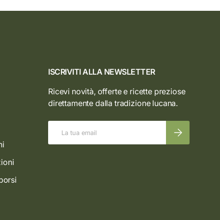
ISCRIVITI ALLA NEWSLETTER
Ricevi novità, offerte e ricette preziose
direttamente dalla tradizione lucana.
Email
ISCRIVITI
ni
ioni
borsi