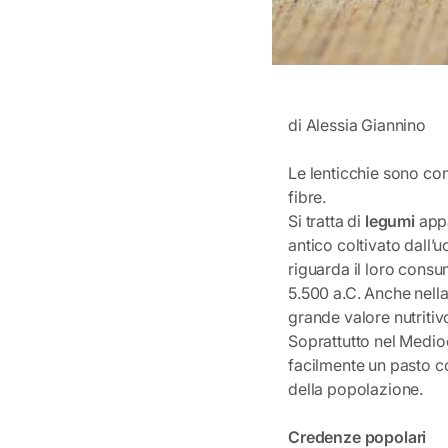
di Alessia Giannino
Le lenticchie sono con
fibre.
Si tratta di
legumi
appa
antico coltivato dall’
riguarda il loro consu
5.500 a.C. Anche nella
grande valore nutritiv
Soprattutto nel Medioe
facilmente un pasto c
della popolazione.
Credenze popolari