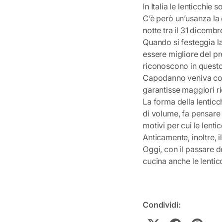
In Italia le lenticchie 
C’è però un’usanza la 
notte tra il 31 dicembr
Quando si festeggia la
essere migliore del pr
riconoscono in questo 
Capodanno veniva cons
garantisse maggiori r
La forma della lenticc
di volume, fa pensare
motivi per cui le lent
Anticamente, inoltre, 
Oggi, con il passare d
cucina anche le lentic
Condividi: