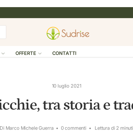
rca
OFFERTE
CONTATTI
10 luglio 2021
icchie, tra storia e tr
Di Marco Michele Guerra • 0 commenti • Lettura di 2 minut