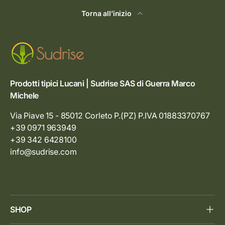
Torna all’inizio
Prodotti tipici Lucani | Sudrise SAS di Guerra Marco
Michele
Via Piave 15 - 85012 Corleto P.(PZ) P.IVA 01883370767
+39 0971 963949
+39 342 6428100
info@sudrise.com
SHOP