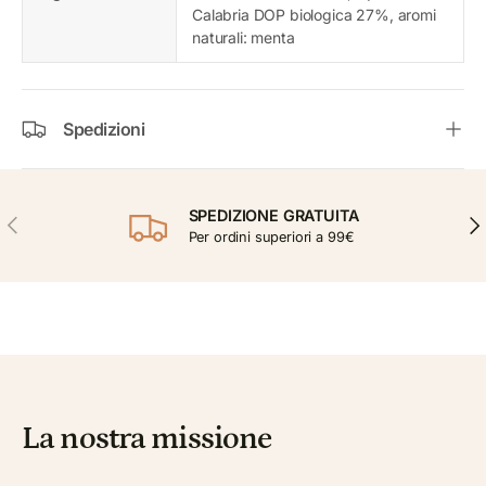
Calabria DOP biologica 27%, aromi
naturali: menta
Spedizioni
SPEDIZIONE GRATUITA
INDIETRO
AVA
Per ordini superiori a 99€
La nostra missione