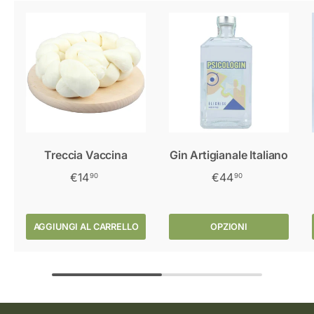
Treccia Vaccina
Gin Artigianale Italiano
€14
€44
90
90
AGGIUNGI AL CARRELLO
OPZIONI