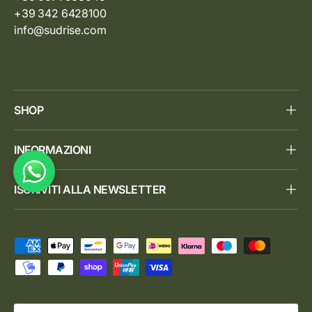
+39 342 6428100
info@sudrise.com
SHOP
INFORMAZIONI
ISCRIVITI ALLA NEWSLETTER
Metodi di pagamento accettati
Paese/Regione