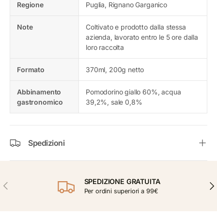
Regione
Puglia, Rignano Garganico
Note
Coltivato e prodotto dalla stessa
azienda, lavorato entro le 5 ore dalla
loro raccolta
Formato
370ml, 200g netto
Abbinamento
Pomodorino giallo 60%, acqua
gastronomico
39,2%, sale 0,8%
Spedizioni
SPEDIZIONE GRATUITA
INDIETRO
AVA
Per ordini superiori a 99€