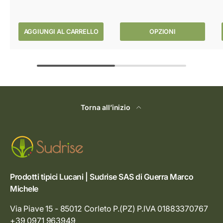
AGGIUNGI AL CARRELLO
OPZIONI
Torna all’inizio
Prodotti tipici Lucani | Sudrise SAS di Guerra Marco
Michele
Via Piave 15 - 85012 Corleto P.(PZ) P.IVA 01883370767
+39 0971 963949