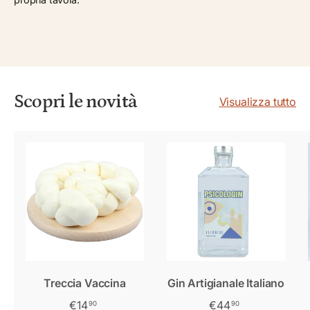
Scopri le novità
Visualizza tutto
Treccia Vaccina
Gin Artigianale Italiano
€14
€44
90
90