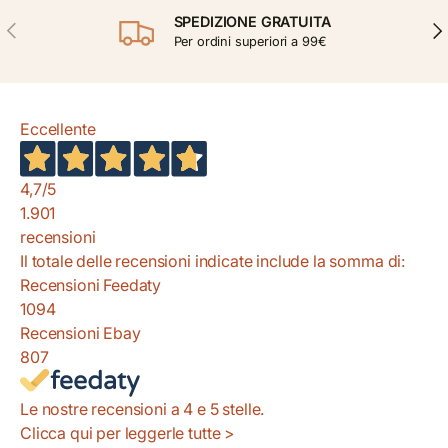
SPEDIZIONE GRATUITA
INDIETRO
AVA
Per ordini superiori a 99€
Eccellente
4,7
/5
1.901
recensioni
Il totale delle recensioni indicate include la somma di:
Recensioni Feedaty
1094
Recensioni Ebay
807
Le nostre recensioni a 4 e 5 stelle.
Clicca qui per leggerle tutte >