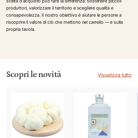
scelta d’acquisto può fare la differenza: sostenere piccoli
produttori, valorizzare il territorio e scegliere qualità e
consapevolezza. Il nostro obiettivo è aiutare le persone a
riscoprire il valore di ciò che mettono nel carrello — e sulla
propria tavola.
Scopri le novità
Visualizza tutto