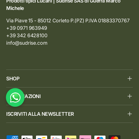
Prodotti tipici Lucani | Sudrise SAS di Guerra Marco
Michele
Via Piave 15 - 85012 Corleto P.(PZ) P.IVA 01883370767
+39 0971 963949
+39 342 6428100
info@sudrise.com
SHOP
INFORMAZIONI
ISCRIVITI ALLA NEWSLETTER
Metodi di pagamento accettati