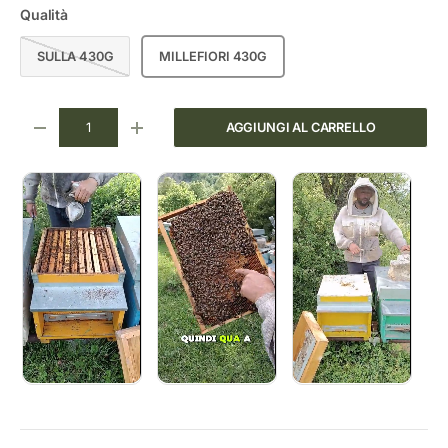
Qualità
SULLA 430G
MILLEFIORI 430G
Q.tà
AGGIUNGI AL CARRELLO
DIMINUIRE LA QUANTITÀ
AUMENTA LA QUANTITÀ