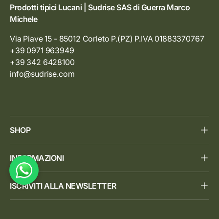
Prodotti tipici Lucani | Sudrise SAS di Guerra Marco
Michele
Via Piave 15 - 85012 Corleto P.(PZ) P.IVA 01883370767
+39 0971 963949
+39 342 6428100
info@sudrise.com
SHOP
INFORMAZIONI
ISCRIVITI ALLA NEWSLETTER