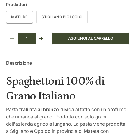
Produttori
MATILDE
STIGLIANO BIOLOGICI
Q.tà
AGGIUNGI AL CARRELLO
DIMINUIRE LA QUANTITÀ
AUMENTA LA QUANTITÀ
Descrizione
Spaghettoni 100% di
Grano Italiano
Pasta
trafilata al bronzo
ruvida al tatto con un profumo
che rimanda al grano. Prodotta con solo grani
dell'azienda agricola Iungano. La pasta viene prodotta
a Stigliano e Oppido in provincia di Matera con