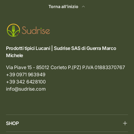
Torna all’inizio
Prodotti tipici Lucani | Sudrise SAS di Guerra Marco
Michele
Via Piave 15 - 85012 Corleto P.(PZ) P.IVA 01883370767
+39 0971 963949
+39 342 6428100
info@sudrise.com
SHOP