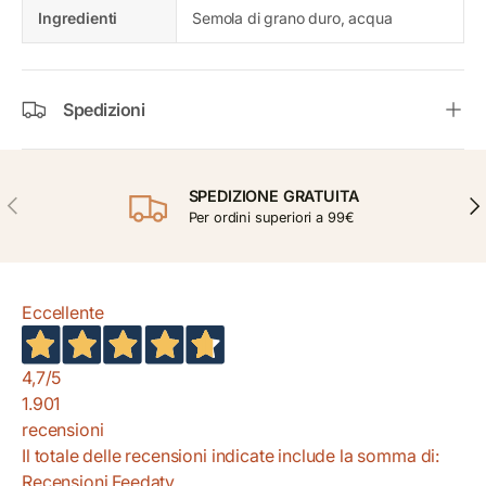
Ingredienti
Semola di grano duro, acqua
Spedizioni
SPEDIZIONE GRATUITA
INDIETRO
AVA
Per ordini superiori a 99€
Eccellente
4,7
/5
1.901
recensioni
Il totale delle recensioni indicate include la somma di:
Recensioni Feedaty