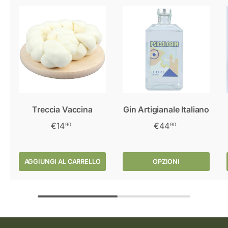
Treccia Vaccina
Gin Artigianale Italiano
€14
€44
90
90
AGGIUNGI AL CARRELLO
OPZIONI