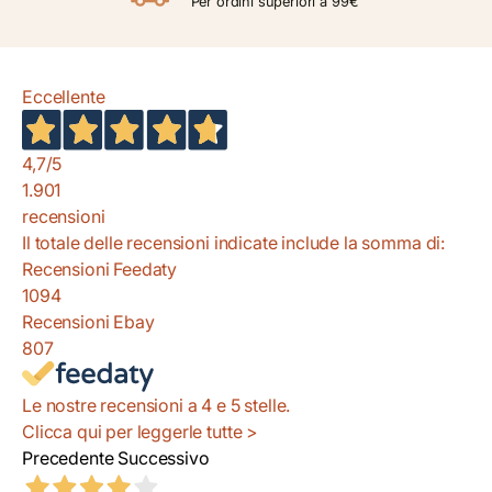
Per ordini superiori a 99€
Eccellente
4,7
/5
1.901
recensioni
Il totale delle recensioni indicate include la somma di:
Recensioni Feedaty
1094
Recensioni Ebay
807
Le nostre recensioni a 4 e 5 stelle.
Clicca qui per leggerle tutte >
Precedente
Successivo