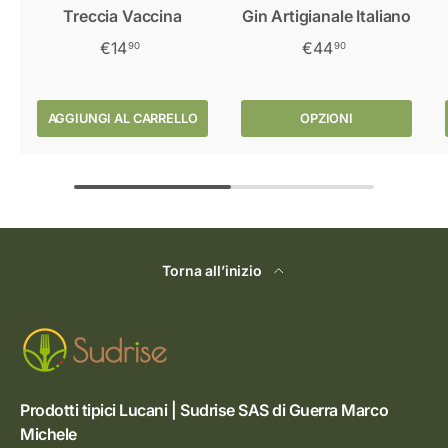
Treccia Vaccina
Gin Artigianale Italiano
€14
€44
90
90
AGGIUNGI AL CARRELLO
OPZIONI
Torna all’inizio
Prodotti tipici Lucani | Sudrise SAS di Guerra Marco
Michele