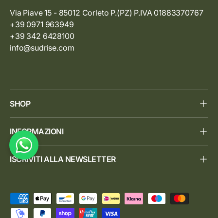
Via Piave 15 - 85012 Corleto P.(PZ) P.IVA 01883370767
+39 0971 963949
+39 342 6428100
info@sudrise.com
SHOP
INFORMAZIONI
ISCRIVITI ALLA NEWSLETTER
Metodi di pagamento accettati