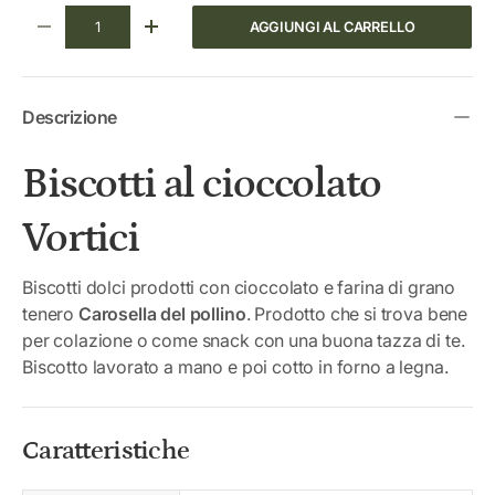
Q.tà
AGGIUNGI AL CARRELLO
DIMINUIRE LA QUANTITÀ
AUMENTA LA QUANTITÀ
Descrizione
Biscotti al cioccolato
Vortici
Biscotti dolci prodotti con cioccolato e farina di grano
tenero
Carosella del pollino
. Prodotto che si trova bene
per colazione o come snack con una buona tazza di te.
Biscotto lavorato a mano e poi cotto in forno a legna.
Caratteristiche