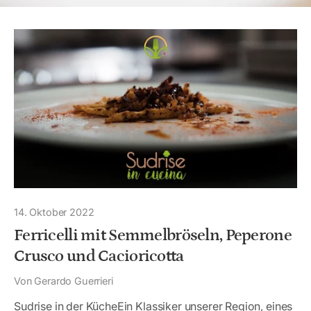
14. Oktober 2022
Ferricelli mit Semmelbröseln, Peperone
Crusco und Cacioricotta
Von Gerardo Guerrieri
Sudrise in der KücheEin Klassiker unserer Region, eines