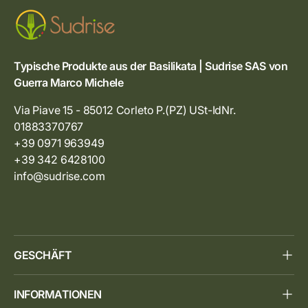
Typische Produkte aus der Basilikata | Sudrise SAS von
Guerra Marco Michele
Via Piave 15 - 85012 Corleto P.(PZ) USt-IdNr.
01883370767
+39 0971 963949
+39 342 6428100
info@sudrise.com
GESCHÄFT
INFORMATIONEN